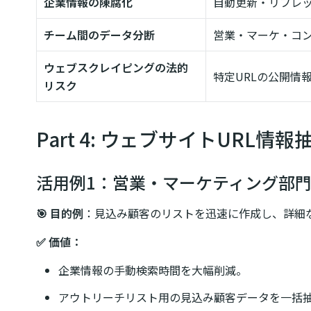
企業情報の陳腐化
自動更新・リフレ
チーム間のデータ分断
営業・マーケ・コ
ウェブスクレイピングの法的
特定URLの公開情
リスク
Part 4: ウェブサイトURL
活用例1：営業・マーケティング部
🎯 目的例
：見込み顧客のリストを迅速に作成し、詳細
✅ 価値：
企業情報の手動検索時間を大幅削減。
アウトリーチリスト用の見込み顧客データを一括