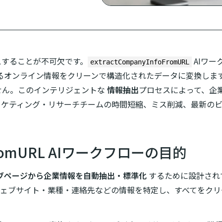
スすることが不可欠です。
AIワー
extractCompanyInfoFromURL
るオンライン情報をクリーンで構造化されたデータに変換しま
せん。このインテリジェントな
情報抽出
プロセスによって、企
ーケティング・リサーチチームの時間短縮、ミス削減、最新の
nfoFromURL AIワークフローの目的
ブページから企業情報を自動抽出・標準化
するために設計され
・ウェブサイト・業種・連絡先などの情報を特定し、すべてをクリ