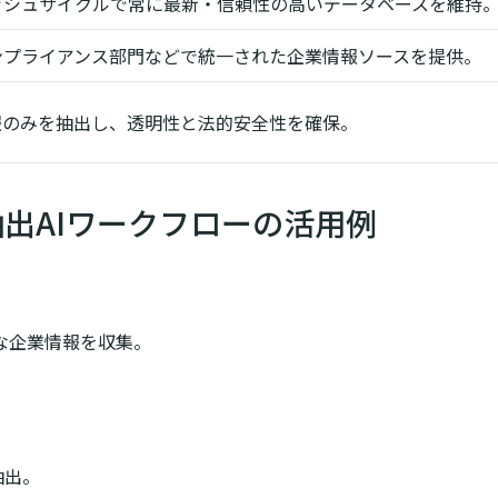
ッシュサイクルで常に最新・信頼性の高いデータベースを維持
ンプライアンス部門などで統一された企業情報ソースを提供。
報のみを抽出し、透明性と法的安全性を確保。
情報抽出AIワークフローの活用例
門
な企業情報を収集。
抽出。