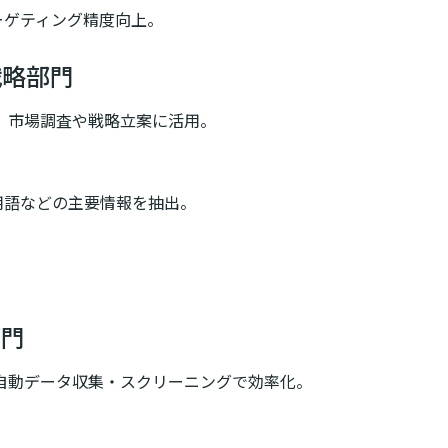
ーゲティング精度向上。
戦略部門
、市場調査や戦略立案に活用。
用語などの主要情報を抽出。
。
部門
自動データ収集・スクリーニングで効率化。