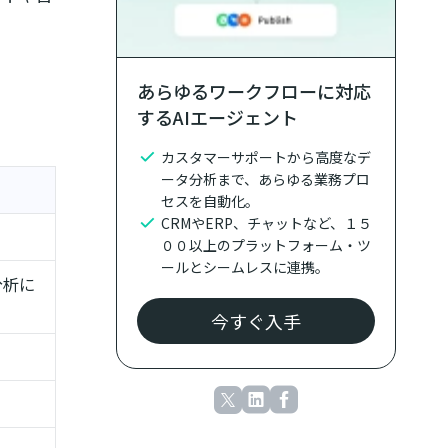
あらゆるワークフローに対応
するAIエージェント
カスタマーサポートから高度なデ
ータ分析まで、あらゆる業務プロ
セスを自動化。
CRMやERP、チャットなど、１５
００以上のプラットフォーム・ツ
ールとシームレスに連携。
分析に
今すぐ入手
。