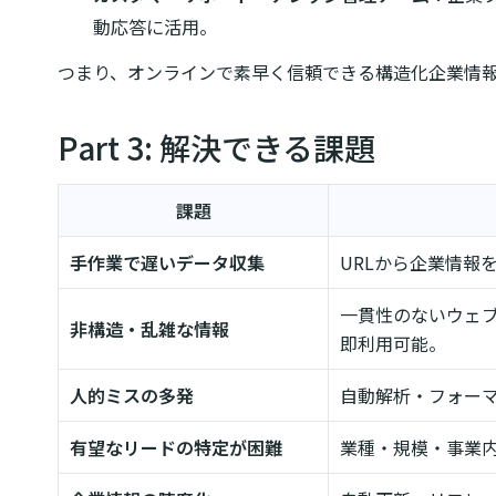
動応答に活用。
つまり、オンラインで素早く信頼できる構造化企業情
Part 3: 解決できる課題
課題
手作業で遅いデータ収集
URLから企業情報
一貫性のないウェブ
非構造・乱雑な情報
即利用可能。
人的ミスの多発
自動解析・フォー
有望なリードの特定が困難
業種・規模・事業