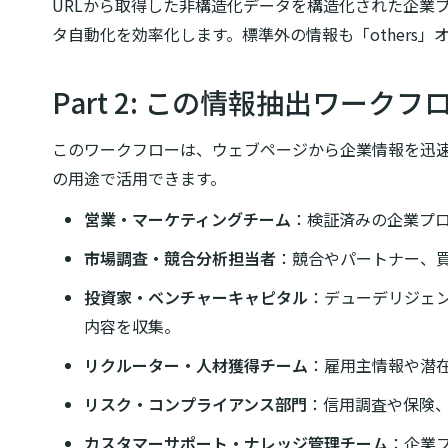
URLから取得した非構造化データを構造化された企業
タ自動化を効率化します。標準外の情報も「others
Part 2: この情報抽出ワーク
このワークフローは、ウェブページから企業情報を迅
の用途で活用できます。
営業・マーケティングチーム
：検証済みの企業プロ
市場調査・競合分析担当者
：競合やパートナー、
投資家・ベンチャーキャピタル
：デューデリジェ
内容を収集。
リクルーター・人材獲得チーム
：雇用主情報や潜
リスク・コンプライアンス部門
：信用調査や保険
カスタマーサポート・ナレッジ管理チーム
：企業