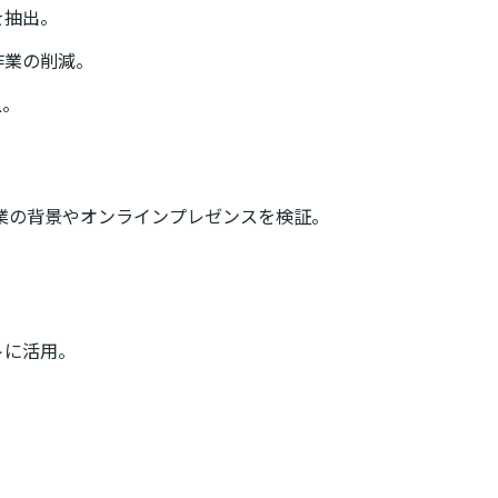
を抽出。
作業の削減。
上。
業の背景やオンラインプレゼンスを検証。
トに活用。