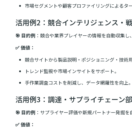
市場セグメントや顧客プロファイリングによるタ
活用例2：競合インテリジェンス・
🎯 目的例
：競合や業界プレイヤーの情報を自動収集し
✅ 価値：
競合サイトから製品説明・ポジショニング・技術
トレンド監視や市場インサイトをサポート。
手作業調査コストを削減し、データ網羅性を向上
活用例3：調達・サプライチェーン
🎯 目的例
：サプライヤー評価や新規パートナー発掘を
✅ 価値：