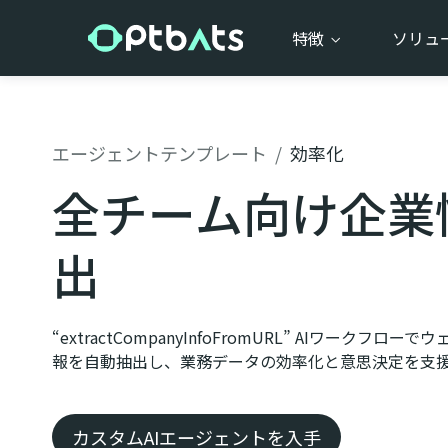
特徴
ソリュ
エージェントテンプレート
/
効率化
全チーム向け企業
出
“extractCompanyInfoFromURL” AIワークフ
報を自動抽出し、業務データの効率化と意思決定を支
カスタムAIエージェントを入手