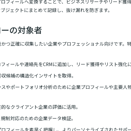
プロフィールへ変換することで、ビジネスリサーチやリード獲
」オブジェクトにまとめて記録し、抜け漏れを防ぎます。
フローの対象者
速かつ正確に収集したい企業やプロフェッショナル向けです。
フィールや連絡先をCRMに追加し、リード獲得やリスト強化
買収候補の構造化インサイトを取得。
ンスやポートフォリオ分析のために企業プロフィールや主要人
在的なクライアント企業の評価に活用。
、規制対応のための企業データ検証。
プロフィールを素早く把握し、よりパーソナライズされたサポ