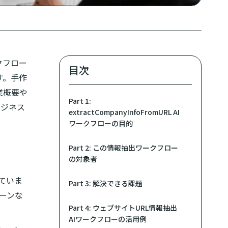
クフロー
目次
す。手作
業概要や
Part 1:
ビジネス
extractCompanyInfoFromURL AI
ワークフローの目的
Part 2: この情報抽出ワークフロー
の対象者
ていま
Part 3: 解決できる課題
ーンな
Part 4: ウェブサイトURL情報抽出
AIワークフローの活用例