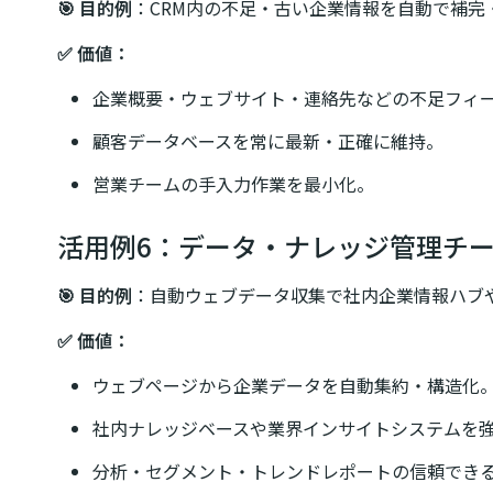
🎯 目的例
：CRM内の不足・古い企業情報を自動で補完
✅ 価値：
企業概要・ウェブサイト・連絡先などの不足フィ
顧客データベースを常に最新・正確に維持。
営業チームの手入力作業を最小化。
活用例6：データ・ナレッジ管理チ
🎯 目的例
：自動ウェブデータ収集で社内企業情報ハブ
✅ 価値：
ウェブページから企業データを自動集約・構造化
社内ナレッジベースや業界インサイトシステムを
分析・セグメント・トレンドレポートの信頼でき