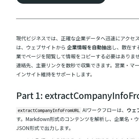
現代ビジネスでは、正確な企業データへ迅速にアクセ
は、ウェブサイトから
企業情報を自動抽出
し、散在す
業でページを閲覧して情報をコピーする必要はありま
連絡先、主要リンクを数秒で収集できます。営業・マ
インサイト維持をサポートします。
Part 1: extractCompanyI
AIワークフローは、
ウェ
extractCompanyInfoFromURL
す。Markdown形式のコンテンツを解析し、企業名
JSON形式で出力します。