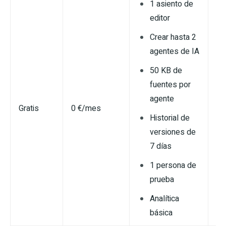
1 asiento de
editor
Crear hasta 2
agentes de IA
50 KB de
fuentes por
agente
Gratis
0 €/mes
Historial de
versiones de
7 días
1 persona de
prueba
Analítica
básica