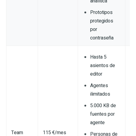
analítica
Prototipos
protegidos
por
contraseña
Hasta 5
asientos de
editor
Agentes
ilimitados
5.000 KB de
fuentes por
agente
Team
115 €/mes
Personas de