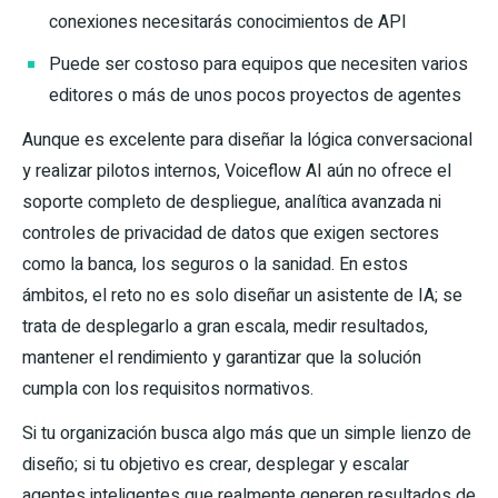
conexiones necesitarás conocimientos de API
Puede ser costoso para equipos que necesiten varios
editores o más de unos pocos proyectos de agentes
Aunque es excelente para diseñar la lógica conversacional
y realizar pilotos internos, Voiceflow AI aún no ofrece el
soporte completo de despliegue, analítica avanzada ni
controles de privacidad de datos que exigen sectores
como la banca, los seguros o la sanidad. En estos
ámbitos, el reto no es solo diseñar un asistente de IA; se
trata de desplegarlo a gran escala, medir resultados,
mantener el rendimiento y garantizar que la solución
cumpla con los requisitos normativos.
Si tu organización busca algo más que un simple lienzo de
diseño; si tu objetivo es crear, desplegar y escalar
agentes inteligentes que realmente generen resultados de