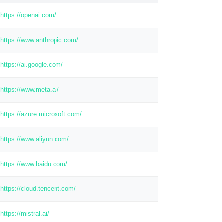
https://openai.com/
https://www.anthropic.com/
https://ai.google.com/
https://www.meta.ai/
https://azure.microsoft.com/
https://www.aliyun.com/
https://www.baidu.com/
https://cloud.tencent.com/
https://mistral.ai/