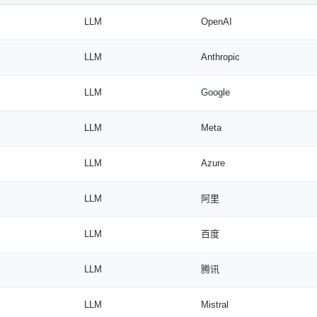
LLM
OpenAI
LLM
Anthropic
LLM
Google
LLM
Meta
LLM
Azure
LLM
阿里
LLM
百度
LLM
腾讯
LLM
Mistral