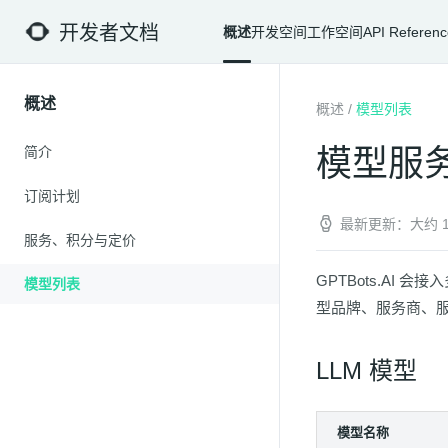
开发者文档
概述
开发空间
工作空间
API Referenc
概述
概述
/
模型列表
模型服
简介
订阅计划
最新更新：大约 1
服务、积分与定价
GPTBots.AI
模型列表
型品牌、服务商、
LLM 模型
模型名称