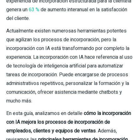
experiencia de incorporación estructurada para la clientela
genera un
63 %
de aumento interanual en la satisfacción
del cliente.
Actualmente existen numerosas herramientas potentes
que agilizan los procesos de incorporación, pero la
incorporación con IA está transformando por completo la
experiencia. La incorporación con IA hace referencia al uso
de tecnología de inteligencia artificial para automatizar
tareas de incorporación. Puede encargarse de procesos
administrativos repetitivos, personalizar la formación y la
comunicación, ofrecer asistencia mediante chatbots y
mucho más.
En esta guía, analizamos en detalle
cómo la incorporación
con IA mejora los procesos de incorporación de
empleados, clientes y equipos de ventas
. Además,
revisamos las
principales herramientas de incorporación