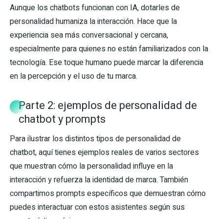
Aunque los chatbots funcionan con IA, dotarles de
personalidad humaniza la interacción. Hace que la
experiencia sea más conversacional y cercana,
especialmente para quienes no están familiarizados con la
tecnología. Ese toque humano puede marcar la diferencia
en la percepción y el uso de tu marca.
Parte 2: ejemplos de personalidad de
chatbot y prompts
Para ilustrar los distintos tipos de personalidad de
chatbot, aquí tienes ejemplos reales de varios sectores
que muestran cómo la personalidad influye en la
interacción y refuerza la identidad de marca. También
compartimos prompts específicos que demuestran cómo
puedes interactuar con estos asistentes según sus