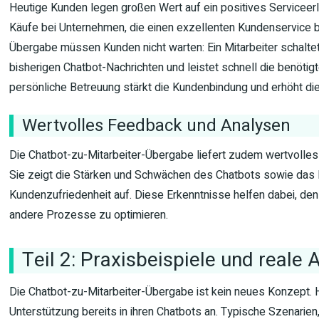
Heutige Kunden legen großen Wert auf ein positives Serviceer
Käufe bei Unternehmen, die einen exzellenten Kundenservice bi
Übergabe müssen Kunden nicht warten: Ein Mitarbeiter schaltet si
bisherigen Chatbot-Nachrichten und leistet schnell die benötig
persönliche Betreuung stärkt die Kundenbindung und erhöht di
Wertvolles Feedback und Analysen
Die Chatbot-zu-Mitarbeiter-Übergabe liefert zudem wertvolle
Sie zeigt die Stärken und Schwächen des Chatbots sowie das 
Kundenzufriedenheit auf. Diese Erkenntnisse helfen dabei, den
andere Prozesse zu optimieren.
Teil 2: Praxisbeispiele und reale
Die Chatbot-zu-Mitarbeiter-Übergabe ist kein neues Konzept.
Unterstützung bereits in ihren Chatbots an. Typische Szenarie