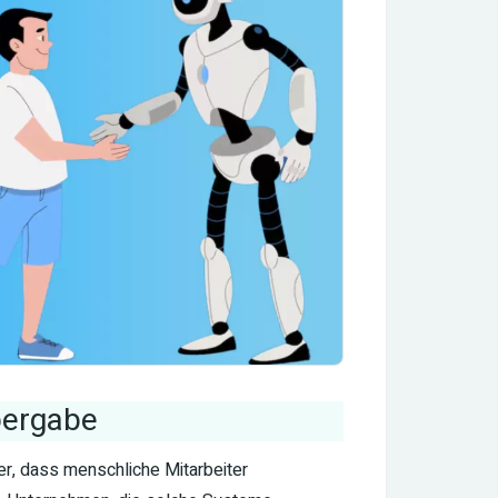
Übergabe
er, dass menschliche Mitarbeiter