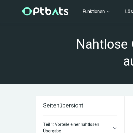
Funktionen
Lö
Nahtlose 
a
Seitenübersicht
Teil 1: Vorteile einer nahtlosen
Übergabe