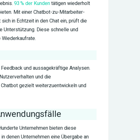
lebnis.
93 % der Kunden
tätigen wiederholt
eten. Mit einer Chatbot-zu-Mitarbeiter-
ch in Echtzeit in den Chat ein, prüft die
te Unterstützung. Diese schnelle und
e Wiederkaufrate.
s Feedback und aussagekräftige Analysen.
Nutzerverhalten und die
 Chatbot gezielt weiterzuentwickeln und
 Anwendungsfälle
 Hunderte Unternehmen bieten diese
n, in denen Unternehmen eine Übergabe an