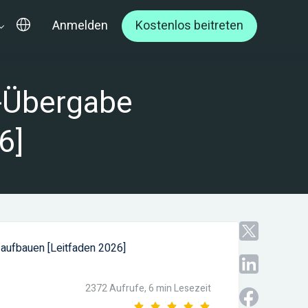
Anmelden
Kostenlos beitreten
r-Übergabe
6]
aufbauen [Leitfaden 2026]
/
2372 Aufrufe,
6 min Lesezeit