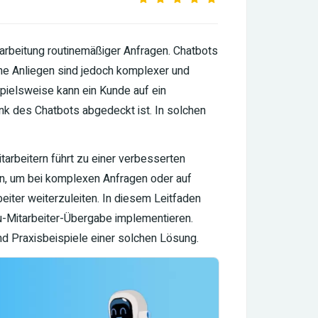
arbeitung routinemäßiger Anfragen. Chatbots
e Anliegen sind jedoch komplexer und
spielsweise kann ein Kunde auf ein
k des Chatbots abgedeckt ist. In solchen
arbeitern führt zu einer verbesserten
in, um bei komplexen Anfragen oder auf
iter weiterzuleiten. In diesem Leitfaden
-zu-Mitarbeiter-Übergabe implementieren.
nd Praxisbeispiele einer solchen Lösung.