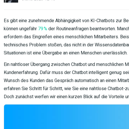
Es gibt eine zunehmende Abhängigkeit von KI-Chatbots zur Be
können ungefähr
79 %
der Routineanfragen beantworten. Manch
erfordern das Eingreifen eines menschlichen Mitarbeiters. Bei
technisches Problem stoßen, das nicht in der Wissensdatenban
Situationen ist eine Übergabe an einen Menschen unerlässlich.
Ein nahtloser Übergang zwischen Chatbot und menschlichen Mit
Kundenerfahrung. Dafür muss der Chatbot intelligent genug se
Wunsch des Kunden das Gespräch automatisch an einen Mitarbe
erfahren Sie Schritt für Schritt, wie Sie eine nahtlose Chatbot
Doch zunächst werfen wir einen kurzen Blick auf die Vorteile u