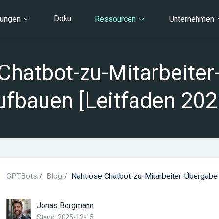
Doku
sungen
Ressourcen
Unternehmen
Chatbot-zu-Mitarbeite
ufbauen [Leitfaden 202
GPTBots
/
Blog
/
Nahtlose Chatbot-zu-Mitarbeiter-Übergabe 
Jonas Bergmann
Stand: 2025-12-15