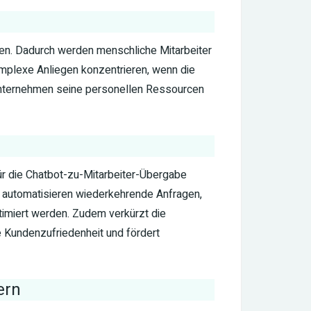
en. Dadurch werden menschliche Mitarbeiter
omplexe Anliegen konzentrieren, wenn die
Unternehmen seine personellen Ressourcen
für die Chatbot-zu-Mitarbeiter-Übergabe
s automatisieren wiederkehrende Anfragen,
imiert werden. Zudem verkürzt die
e Kundenzufriedenheit und fördert
ern