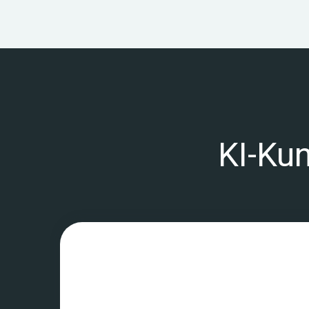
KI-Ku