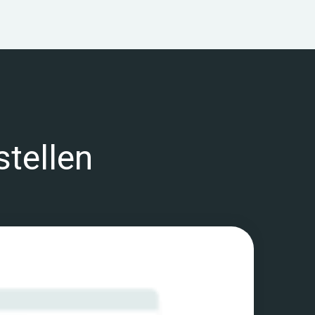
tellen