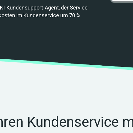
r KI-Kundensupport-Agent, der Service-
skosten im Kundenservice um 70 % 
Ihren Kundenservice m