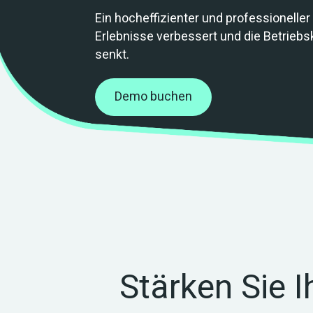
Ein hocheffizienter und professionelle
Erlebnisse verbessert und die Betrieb
senkt.
Demo buchen
Stärken Sie 