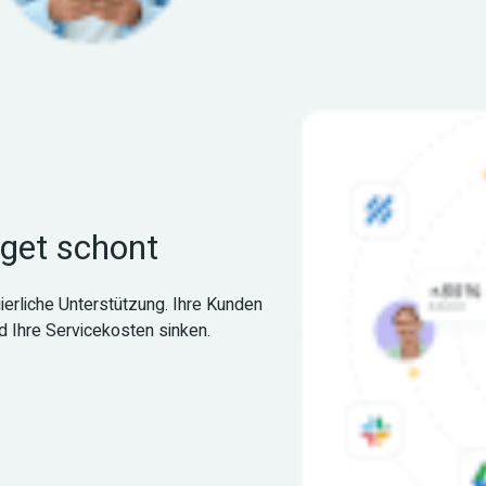
dget schont
ierliche Unterstützung. Ihre Kunden 
nd Ihre Servicekosten sinken.