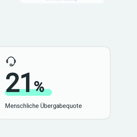
21
%
Menschliche Übergabequote