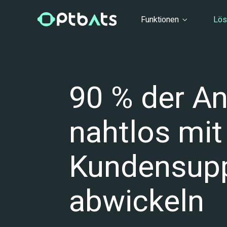
Funktionen
Lö
90 % der An
nahtlos mit 
Kundensupp
abwickeln