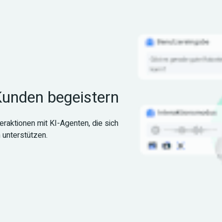
 Kunden begeistern
raktionen mit KI-Agenten, die sich 
 unterstützen.