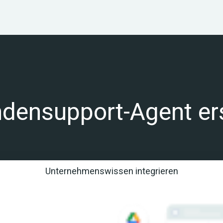
ndensupport-Agent ers
Unternehmenswissen integrieren