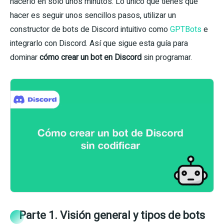
hacerlo en solo unos minutos. Lo único que tienes que
hacer es seguir unos sencillos pasos, utilizar un
constructor de bots de Discord intuitivo como
GPTBots
e
integrarlo con Discord. Así que sigue esta guía para
dominar
cómo crear un bot en Discord
sin programar.
Parte 1. Visión general y tipos de bots