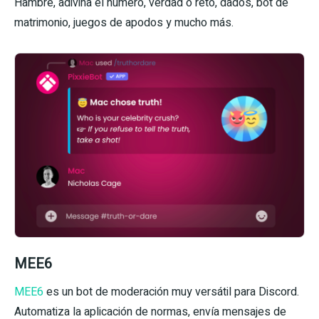
Hambre, adivina el número, verdad o reto, dados, bot de
matrimonio, juegos de apodos y mucho más.
MEE6
MEE6
es un bot de moderación muy versátil para Discord.
Automatiza la aplicación de normas, envía mensajes de