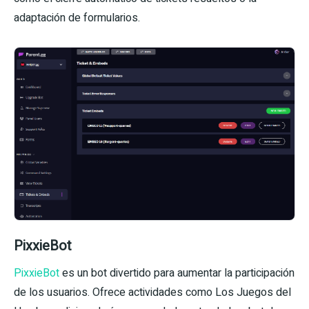
adaptación de formularios.
PixxieBot
PixxieBot
es un bot divertido para aumentar la participación
de los usuarios. Ofrece actividades como Los Juegos del