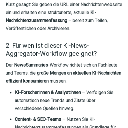
Kurz gesagt: Sie geben die URL einer Nachrichtenwebseite
ein und erhalten eine strukturierte, aktuelle
KI-
Nachrichtenzusammenfassung
– bereit zum Teilen,
Veröffentlichen oder Archivieren.
2. Für wen ist dieser KI-News-
Aggregator-Workflow geeignet?
Der
NewsSummaries
-Workflow richtet sich an Fachleute
und Teams, die
große Mengen an aktuellen KI-Nachrichten
effizient konsumieren
müssen:
KI-Forscher:innen & Analyst:innen
– Verfolgen Sie
automatisch neue Trends und Zitate über
verschiedene Quellen hinweg.
Content- & SEO-Teams
– Nutzen Sie KI-
Nachrichtenzusammenfassungen als Grundlage für