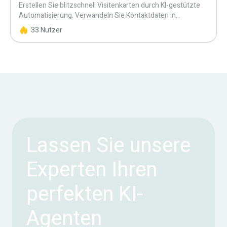
Erstellen Sie blitzschnell Visitenkarten durch KI-gestützte
Automatisierung. Verwandeln Sie Kontaktdaten in
ausgefeilte Entwürfe, die exakt Ihrem Corporate Design
33 Nutzer
entsprechen.
Lassen Sie unsere
Experten Ihren
perfekten KI-
Agenten