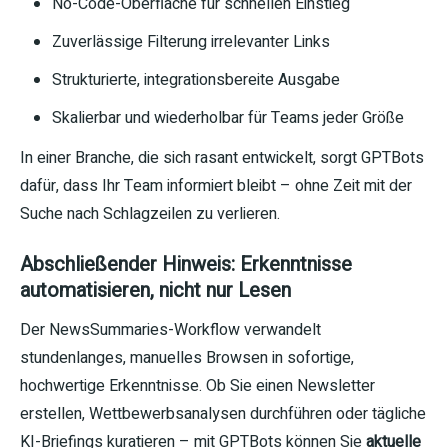
No-Code-Oberfläche für schnellen Einstieg
Zuverlässige Filterung irrelevanter Links
Strukturierte, integrationsbereite Ausgabe
Skalierbar und wiederholbar für Teams jeder Größe
In einer Branche, die sich rasant entwickelt, sorgt GPTBots
dafür, dass Ihr Team informiert bleibt – ohne Zeit mit der
Suche nach Schlagzeilen zu verlieren.
Abschließender Hinweis: Erkenntnisse
automatisieren, nicht nur Lesen
Der NewsSummaries-Workflow verwandelt
stundenlanges, manuelles Browsen in sofortige,
hochwertige Erkenntnisse. Ob Sie einen Newsletter
erstellen, Wettbewerbsanalysen durchführen oder tägliche
KI-Briefings kuratieren – mit GPTBots können Sie
aktuelle