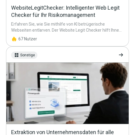
WebsiteLegitChecker: Intelligenter Web Legit
Checker für Ihr Risikomanagement
Erfahren Sie, wie Sie mithilfe von KI betrügerische
Webseiten entlarven. Der Website Legit Checker hilft Ihnen
dabei, die Sicherheit von Seiten schnell und präzise zu
67 Nutzer
verifizieren.
Sonstige
Extraktion von Unternehmensdaten für alle