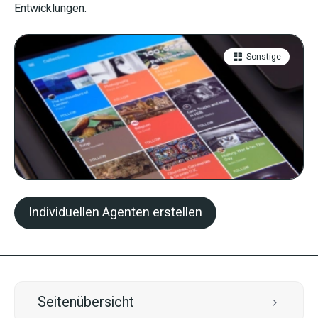
Entwicklungen.
Sonstige
Individuellen Agenten erstellen
Seitenübersicht