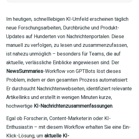
Im heutigen, schnelllebigen KI-Umfeld erscheinen täglich
neue Forschungsarbeiten, Durchbrüche und Produkt-
Updates auf Hunderten von Nachrichtenportalen. Diese
manuell zu verfolgen, zu lesen und zusammenzufassen,
ist nahezu unmöglich – besonders für Teams, die auf
aktuelle, verlässliche Einblicke angewiesen sind. Der
NewsSummaries
-Workflow von GPTBots löst dieses
Problem, indem er den gesamten Prozess automatisiert:
Er durchsucht Nachrichtenwebseiten, identifiziert relevante
Artikellinks und erstellt in wenigen Minuten kurze,
hochwertige
KI-Nachrichtenzusammenfassungen
.
Egal ob Forscher:in, Content-Marketer:in oder KI-
Enthusiast:in – mit diesem Workflow erhalten Sie eine Ein-
Klick-Lösung, um
aktuelle KI-