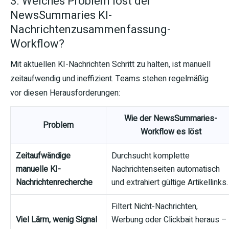
3. Welches Problem löst der
NewsSummaries KI-
Nachrichtenzusammenfassung-
Workflow?
Mit aktuellen KI-Nachrichten Schritt zu halten, ist manuell
zeitaufwendig und ineffizient. Teams stehen regelmäßig
vor diesen Herausforderungen:
Wie der NewsSummaries-
Problem
Workflow es löst
Zeitaufwändige
Durchsucht komplette
manuelle KI-
Nachrichtenseiten automatisch
Nachrichtenrecherche
und extrahiert gültige Artikellinks.
Filtert Nicht-Nachrichten,
Viel Lärm, wenig Signal
Werbung oder Clickbait heraus –