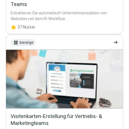
Teams
Extrahieren Sie automatisch Unternehmensdaten von
Websites mit dem KI-Workflow
„extractCompanyInfoFromURL“. Optimieren Sie so Ihre
37 Nutzer
Datenverarbeitung und fundieren Sie Ihre
Entscheidungsfindung.
Sonstige
Visitenkarten-Erstellung für Vertriebs- &
Marketingteams