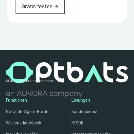
Gratis testen
KI-Agenten für Unternehmen
Funktionen
Lösungen
No-Code-Agent-Builder
Kundendienst
Wissensdatenbank
KI SDR