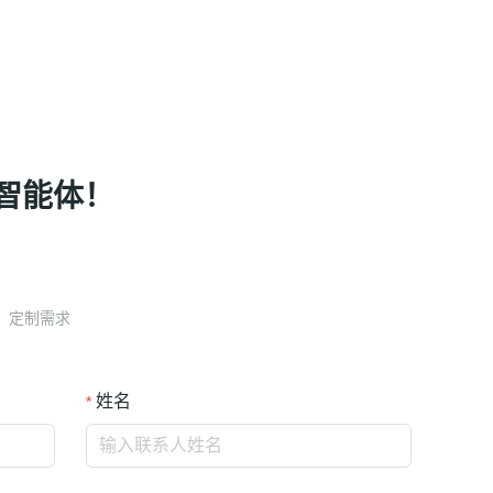
智能体！
。
定制需求
姓名