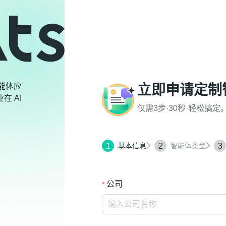
智能体应
立即申请定制
 AI
仅需3步·30秒·轻松搞定
1
2
3
基本信息
智能体类型
公司