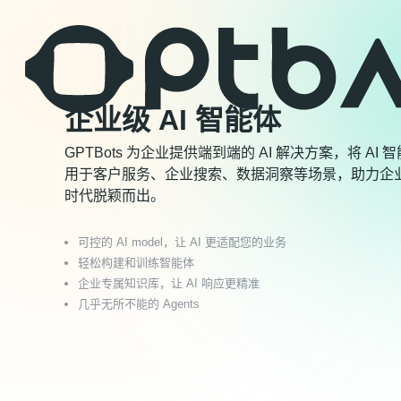
企业级 AI 智能体
GPTBots 为企业提供端到端的 AI 解决方案，将 AI 
用于客户服务、企业搜索、数据洞察等场景，助力企业在
时代脱颖而出。
可控的 AI model，让 AI 更适配您的业务
轻松构建和训练智能体
企业专属知识库，让 AI 响应更精准
几乎无所不能的 Agents