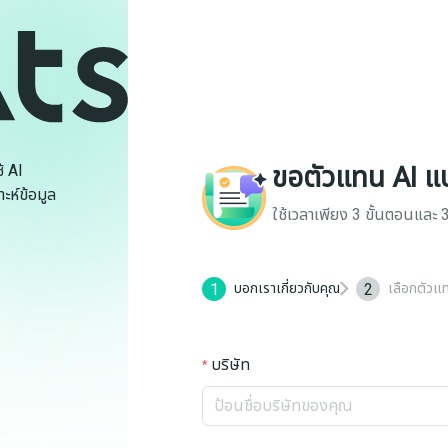
ขอตัวแทน AI แ
้ AI
ะห์ข้อมูล
ใช้เวลาเพียง 3 ขั้นตอนและ 3
1
2
บอกเราเกี่ยวกับคุณ
เลือกตัวแ
บริษัท