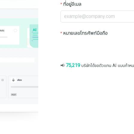
ที่อยู่อีเมล
หมายเลขโทรศัพท์มือถือ
75,219
📢
บริษัทได้ขอตัวแทน AI แบบกำห