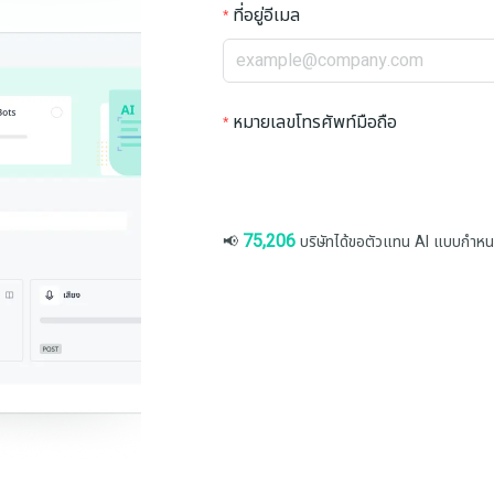
ที่อยู่อีเมล
หมายเลขโทรศัพท์มือถือ
75,206
📢
บริษัทได้ขอตัวแทน AI แบบกำห