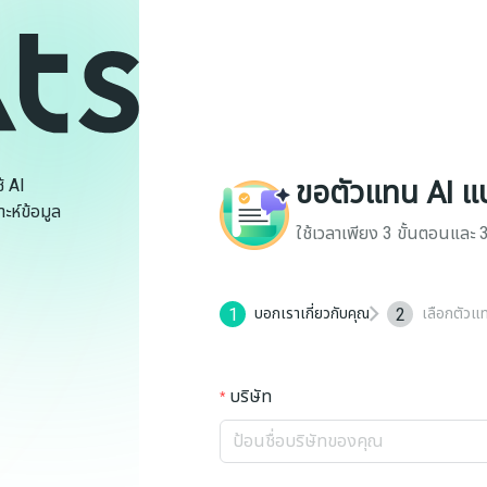
ขอตัวแทน AI แ
้ AI
ะห์ข้อมูล
ใช้เวลาเพียง 3 ขั้นตอนและ 3
1
2
บอกเราเกี่ยวกับคุณ
เลือกตัวแ
บริษัท